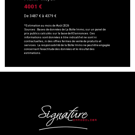
4001 €
De 3487 € à 4379 €
*Estimation au mois de Août 2026
Sources : Bases de données de La Boîte Immo, sur un panel de
prix publics calculés sur la base de 83 annonces. Ces
informations sont données à titre indicatif et ne sont ni
contractuelles, ni des offres fermes de vente de produits et
services. La responsabilité de la Boîte Immo ne peut être engagée
concernant l'exactitude des données et le résultat des
estimations.