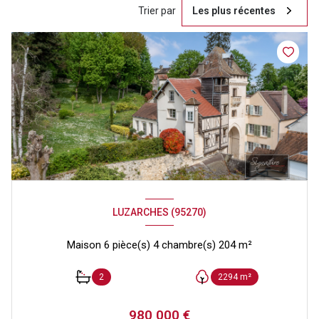
Trier par
Les plus récentes
LUZARCHES (95270)
Maison 6 pièce(s) 4 chambre(s) 204 m²
2
2294 m²
980 000 €