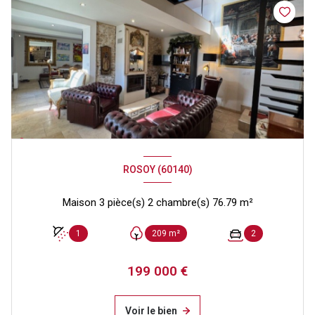
ROSOY (60140)
Maison 3 pièce(s) 2 chambre(s) 76.79 m²
1
209 m²
2
199 000 €
Voir le bien