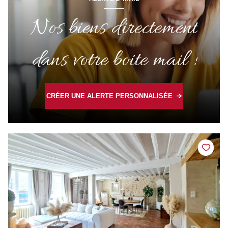
Nos biens directement
dans votre boite mail !
CRÉER UNE ALERTE PERSONNALISÉE