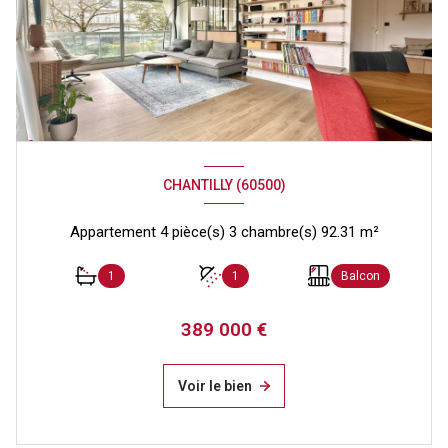
CHANTILLY (60500)
Appartement 4 pièce(s) 3 chambre(s) 92.31 m²
1
1
Balcon
389 000 €
Voir le bien