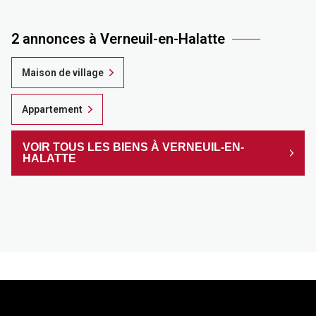
2 annonces à Verneuil-en-Halatte
Maison de village
Appartement
VOIR TOUS LES BIENS À VERNEUIL-EN-
HALATTE