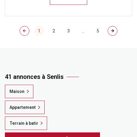
1
2
3
...
5
41 annonces à Senlis
Maison
Appartement
Terrain à batir