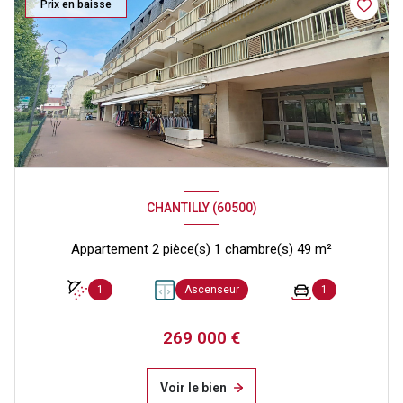
Prix en baisse
CHANTILLY (60500)
Appartement 2 pièce(s) 1 chambre(s) 49 m²
1
Ascenseur
1
269 000 €
Voir le bien