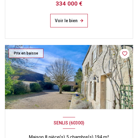
334 000 €
Voir le bien
Prix en baisse
SENLIS (60300)
Maison 8 pièce(s) 5 chambre(s) 194 m²