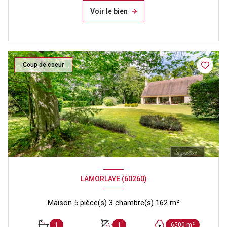
Voir le bien
Coup de coeur
LAMORLAYE (60260)
Maison 5 pièce(s) 3 chambre(s) 162 m²
1
1
6500 m²