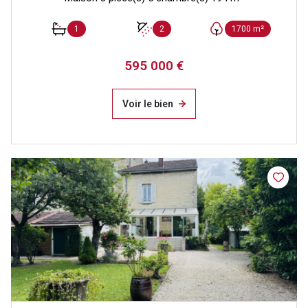
1
2
1700 m²
595 000 €
Voir le bien