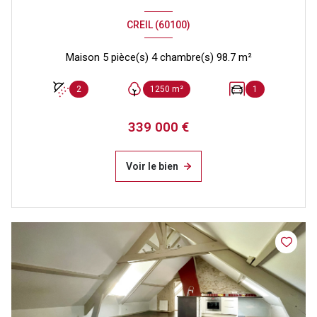
CREIL (60100)
Maison 5 pièce(s) 4 chambre(s) 98.7 m²
2
1250 m²
1
339 000 €
Voir le bien