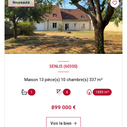
Nouveauté
SENLIS (60300)
Maison 13 pièce(s) 10 chambre(s) 337 m²
1
4
1889 m²
899 000 €
Voir le bien