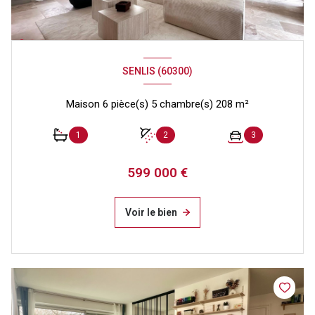
SENLIS (60300)
Maison 6 pièce(s) 5 chambre(s) 208 m²
1
2
3
599 000 €
Voir le bien