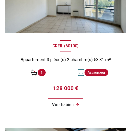
CREIL (60100)
Appartement 3 pièce(s) 2 chambre(s) 53.81 m²
1
Ascenseur
128 000 €
Voir le bien