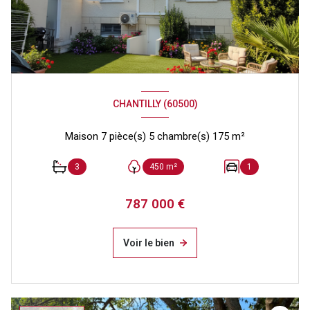
CHANTILLY (60500)
Maison 7 pièce(s) 5 chambre(s) 175 m²
3
450 m²
1
787 000 €
Voir le bien