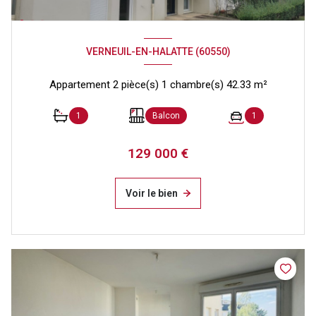
VERNEUIL-EN-HALATTE (60550)
Appartement 2 pièce(s) 1 chambre(s) 42.33 m²
1
Balcon
1
129 000 €
Voir le bien