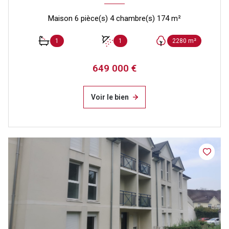
Maison 6 pièce(s) 4 chambre(s) 174 m²
1
1
2280 m²
649 000 €
Voir le bien