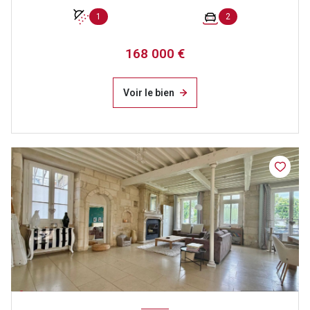
1
2
168 000 €
Voir le bien