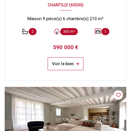
CHANTILLY (60500)
Maison 9 pièce(s) 6 chambre(s) 210 m²
2
300 m²
1
590 000 €
Voir le bien