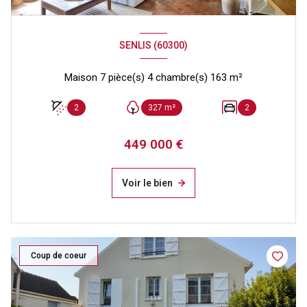
SENLIS (60300)
Maison 7 pièce(s) 4 chambre(s) 163 m²
2
327 m²
2
449 000 €
Voir le bien
Coup de coeur