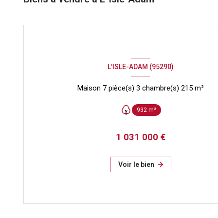
L'ISLE-ADAM (95290)
Maison 7 pièce(s) 3 chambre(s) 215 m²
932 m²
1 031 000 €
Voir le bien