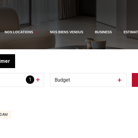
APPARTEMENTS
NOS LOCATIONS
NOS BIENS VENDUS
BUSINESS
ESTIMAT
AUTRES BIENS
imer
1
Budget
ADAM