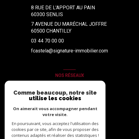
8 RUE DE L'APPORT AU PAIN
60300
SENLIS
7 AVENUE DU MARÉCHAL JOFFRE
60500 CHANTILLY
03 44 70 00 00
fcastela@signature-immobilier.com
NOS RÉSEAUX
Nous suivre
Comme beaucoup, notre site
utilise les cookies
On aimerait vous accompagner pendant
votre visite.
En poursuivant, vous acceptez l'utilisation des
cookies par ce site, afin de vous proposer des
contenus adaptés et réaliser des statistiques !