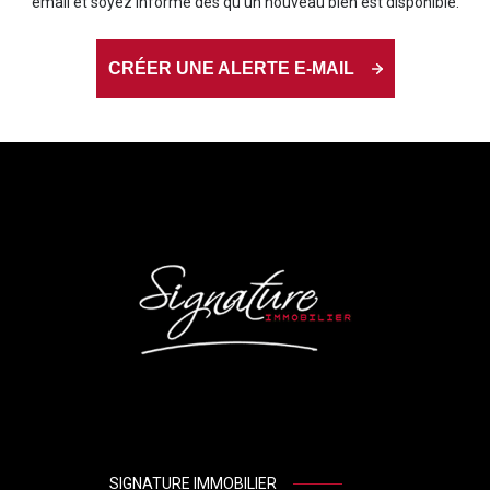
email et soyez informé dès qu'un nouveau bien est disponible.
CRÉER UNE ALERTE E-MAIL
SIGNATURE IMMOBILIER