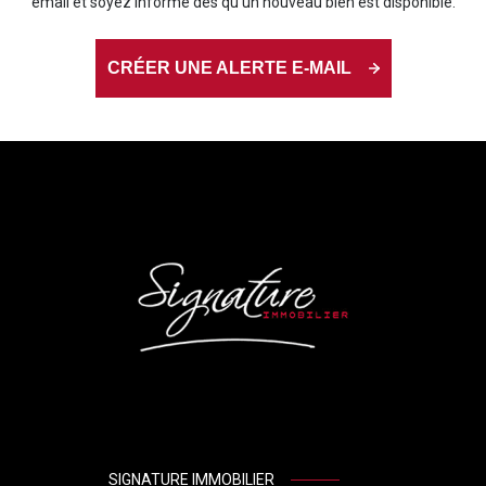
email et soyez informé dès qu'un nouveau bien est disponible.
CRÉER UNE ALERTE E-MAIL
SIGNATURE IMMOBILIER