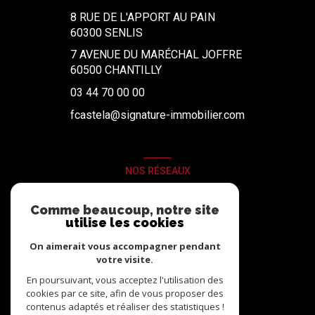
8 RUE DE L'APPORT AU PAIN
60300
SENLIS
7 AVENUE DU MARÉCHAL JOFFRE
60500 CHANTILLY
03 44 70 00 00
fcastela@signature-immobilier.com
NOS RÉSEAUX
Nous suivre
Comme beaucoup, notre site
utilise les cookies
On aimerait vous accompagner pendant
votre visite.
En poursuivant, vous acceptez l'utilisation des
cookies par ce site, afin de vous proposer des
contenus adaptés et réaliser des statistiques !