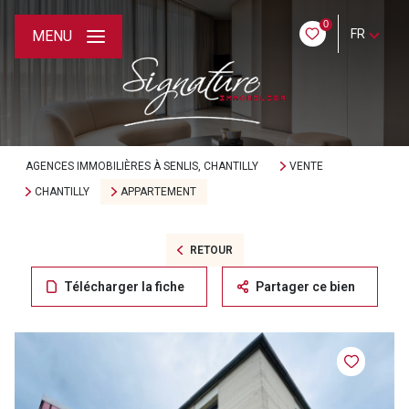
0
FR
MENU
AGENCES IMMOBILIÈRES À SENLIS, CHANTILLY
VENTE
CHANTILLY
APPARTEMENT
RETOUR
Télécharger la fiche
Partager ce bien