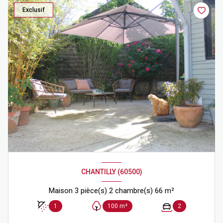
Exclusif
CHANTILLY (60500)
Maison 3 pièce(s) 2 chambre(s) 66 m²
1
100 m²
2