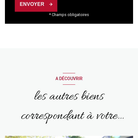
ENVOYER
* Champs obligatoires
A DÉCOUVRIR
les autres biens
correspondant à votre
recherche