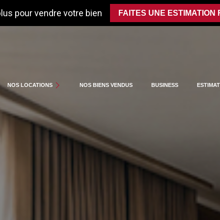
lus pour vendre votre bien
FAITES UNE ESTIMATION
APPARTEMENTS
NOS LOCATIONS
NOS BIENS VENDUS
BUSINESS
ESTIMAT
AUTRES BIENS