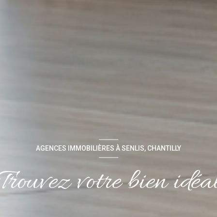
AGENCES IMMOBILIÈRES À SENLIS, CHANTILLY
Trouvez votre bien idéa