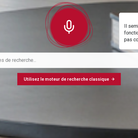
Il sem
foncti
pas c
Utilisez le moteur de recherche classique