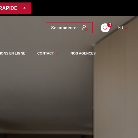
 RAPIDE
0
Se connecter
FR
NOTRE ÉQUIPE
IONS EN LIGNE
CONTACT
NOS AGENCES