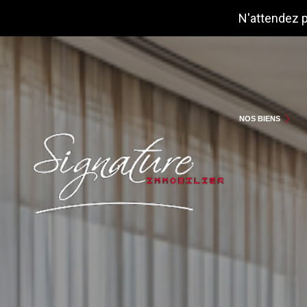
N'attendez p
MAISONS
APPARTEMENTS
NOS BIENS
AUTRES BIENS