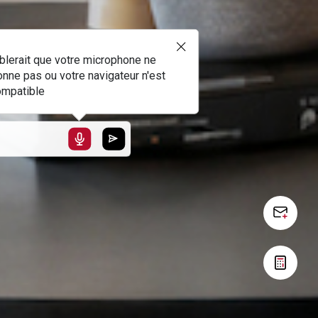
blerait que votre microphone ne
onne pas ou votre navigateur n'est
ompatible