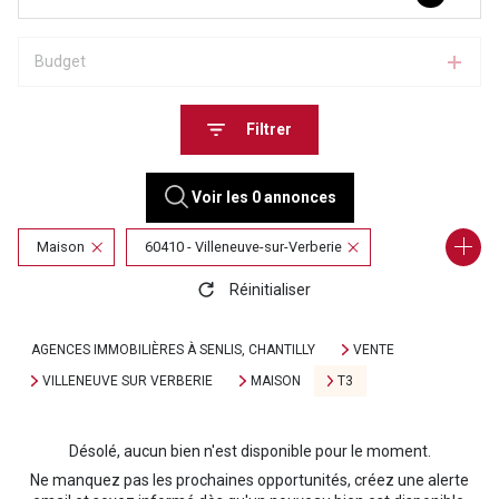
Budget
Filtrer
Voir les
0
annonces
Maison
60410 - Villeneuve-sur-Verberie
Réinitialiser
3 Pièces
AGENCES IMMOBILIÈRES À SENLIS, CHANTILLY
VENTE
VILLENEUVE SUR VERBERIE
MAISON
T3
Désolé, aucun bien n'est disponible pour le moment.
Ne manquez pas les prochaines opportunités, créez une alerte