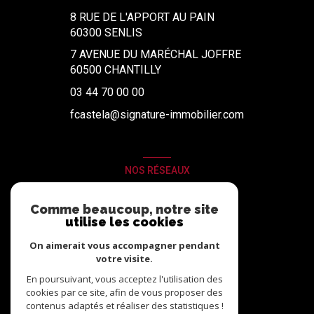
8 RUE DE L'APPORT AU PAIN
60300
SENLIS
7 AVENUE DU MARÉCHAL JOFFRE
60500 CHANTILLY
03 44 70 00 00
fcastela@signature-immobilier.com
NOS RÉSEAUX
Nous suivre
Comme beaucoup, notre site
utilise les cookies
On aimerait vous accompagner pendant
votre visite.
En poursuivant, vous acceptez l'utilisation des
cookies par ce site, afin de vous proposer des
contenus adaptés et réaliser des statistiques !