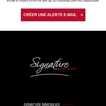
email et soyez informé dès qu'un nouveau bien est disponible.
CRÉER UNE ALERTE E-MAIL
SIGNATURE IMMOBILIER