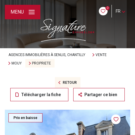
0
FR
MENU
AGENCES IMMOBILIÈRES À SENLIS, CHANTILLY
VENTE
MOUY
PROPRIETE
RETOUR
Télécharger la fiche
Partager ce bien
Prix en baisse