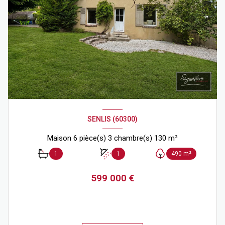
SENLIS (60300)
Maison 6 pièce(s) 3 chambre(s) 130 m²
1
1
490 m²
599 000 €