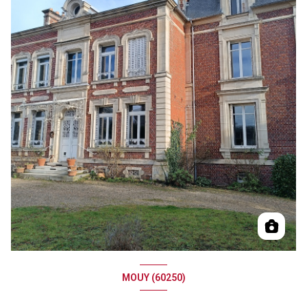
MOUY (60250)