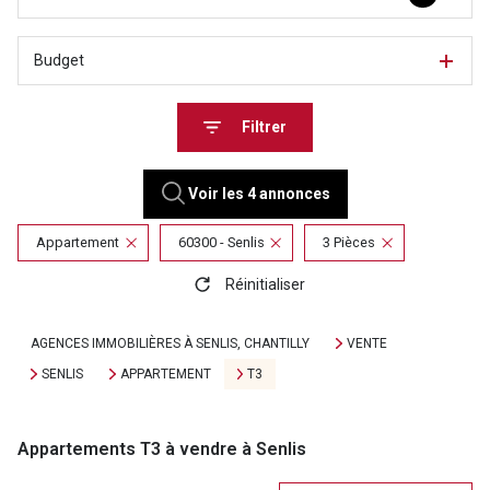
Budget
Filtrer
Voir les
4
annonces
Appartement
60300 - Senlis
3 Pièces
Réinitialiser
AGENCES IMMOBILIÈRES À SENLIS, CHANTILLY
VENTE
SENLIS
APPARTEMENT
T3
Appartements T3 à vendre à Senlis