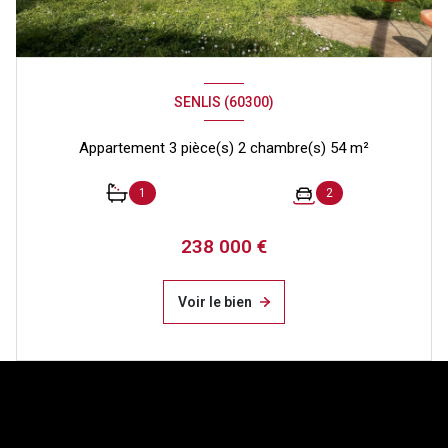
SENLIS (60300)
Appartement 3 pièce(s) 2 chambre(s) 54 m²
1
2
238 000 €
Voir le bien