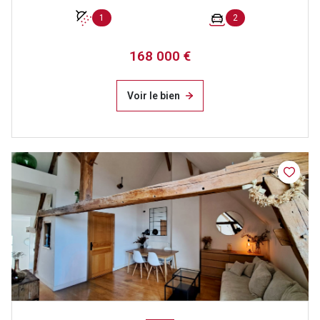
1
2
168 000 €
Voir le bien