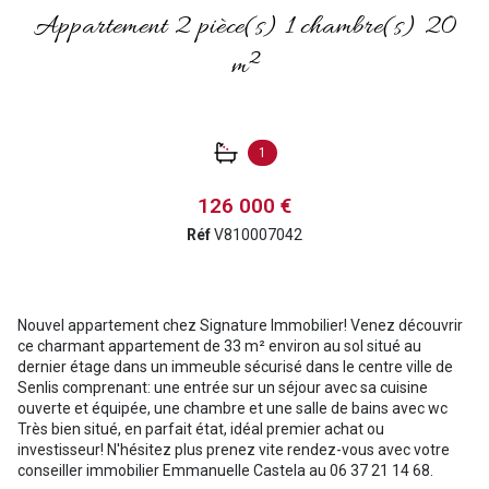
Appartement 2 pièce(s) 1 chambre(s) 20
m²
1
126 000 €
Réf
V810007042
Nouvel appartement chez Signature Immobilier! Venez découvrir
ce charmant appartement de 33 m² environ au sol situé au
dernier étage dans un immeuble sécurisé dans le centre ville de
Senlis comprenant: une entrée sur un séjour avec sa cuisine
ouverte et équipée, une chambre et une salle de bains avec wc
Très bien situé, en parfait état, idéal premier achat ou
investisseur! N'hésitez plus prenez vite rendez-vous avec votre
conseiller immobilier Emmanuelle Castela au 06 37 21 14 68.