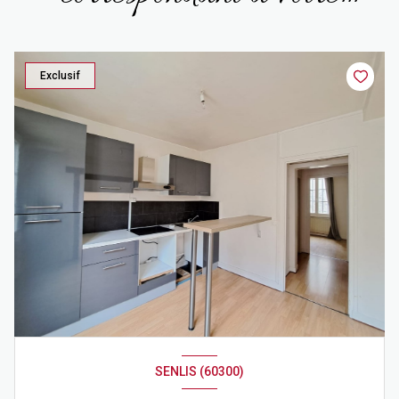
recherche
Exclusif
SENLIS (60300)