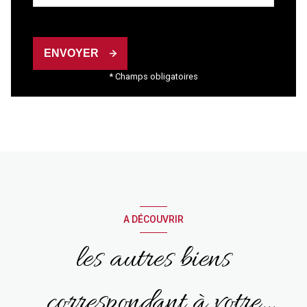
ENVOYER
* Champs obligatoires
A DÉCOUVRIR
les autres biens
correspondant à votre