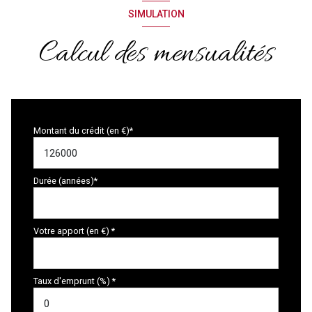
SIMULATION
Calcul des mensualités
Montant du crédit (en €)*
Durée (années)*
Votre apport (en €) *
Taux d'emprunt (%) *