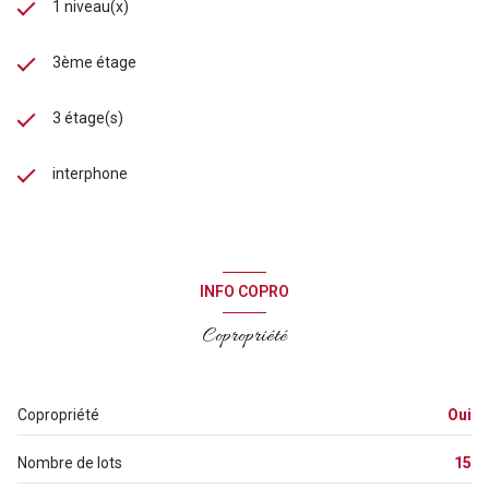
1 niveau(x)
3ème étage
3 étage(s)
interphone
INFO COPRO
Copropriété
Copropriété
Oui
Nombre de lots
15