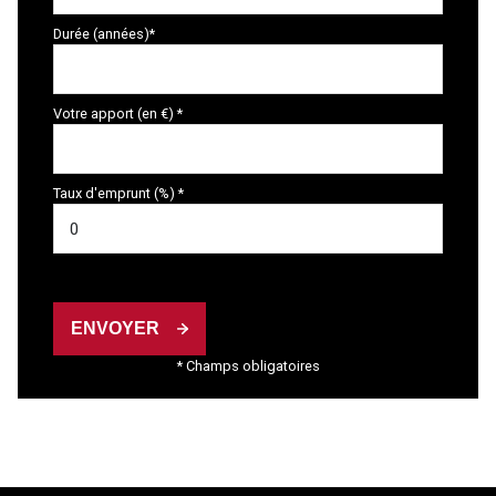
Durée (années)*
Votre apport (en €) *
Taux d'emprunt (%) *
ENVOYER
* Champs obligatoires