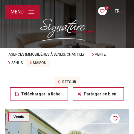
0
FR
MENU
AGENCES IMMOBILIÈRES À SENLIS, CHANTILLY
VENTE
SENLIS
MAISON
RETOUR
Télécharger la fiche
Partager ce bien
Vendu