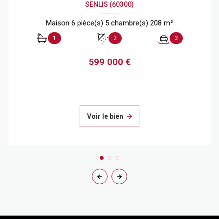
SENLIS (60300)
Maison 6 pièce(s) 5 chambre(s) 208 m²
1
2
3
599 000 €
Voir le bien