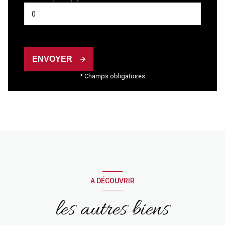
ENVOYER
* Champs obligatoires
A DÉCOUVRIR
les autres biens