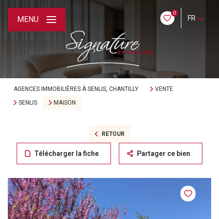
0
FR
MENU
AGENCES IMMOBILIÈRES À SENLIS, CHANTILLY
VENTE
SENLIS
MAISON
RETOUR
Télécharger la fiche
Partager ce bien