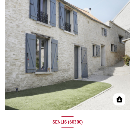
SENLIS (60300)