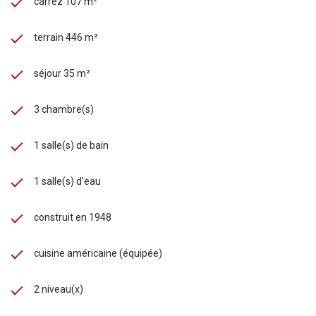
carrez 107 m²
terrain 446 m²
séjour 35 m²
3 chambre(s)
1 salle(s) de bain
1 salle(s) d'eau
construit en 1948
cuisine américaine (équipée)
2 niveau(x)