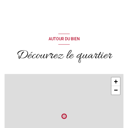
AUTOUR DU BIEN
Découvrez le quartier
+
−