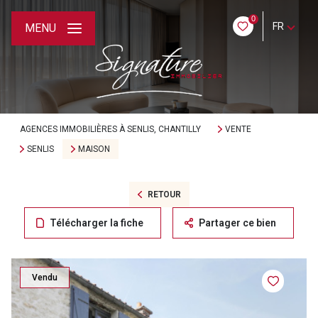
0
FR
MENU
AGENCES IMMOBILIÈRES À SENLIS, CHANTILLY
VENTE
SENLIS
MAISON
RETOUR
Télécharger la fiche
Partager ce bien
Vendu