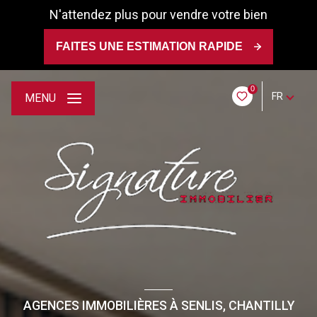
N'attendez plus pour vendre votre bien
FAITES UNE ESTIMATION RAPIDE
0
FR
MENU
AGENCES IMMOBILIÈRES À SENLIS, CHANTILLY