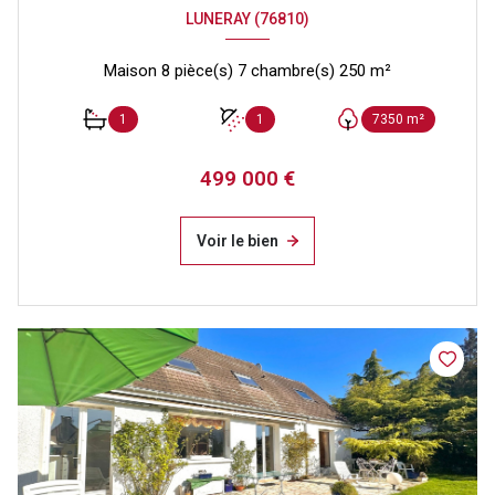
LUNERAY (76810)
Maison 8 pièce(s) 7 chambre(s) 250 m²
1
1
7350 m²
499 000 €
Voir le bien