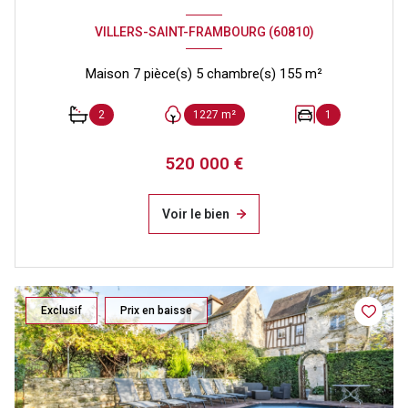
VILLERS-SAINT-FRAMBOURG (60810)
Maison 7 pièce(s) 5 chambre(s) 155 m²
2
1227 m²
1
520 000 €
Voir le bien
Exclusif
Prix en baisse