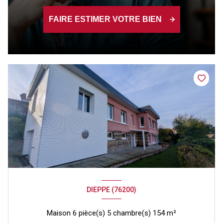
FAIRE ESTIMER VOTRE BIEN
DIEPPE (76200)
Maison 6 pièce(s) 5 chambre(s) 154 m²