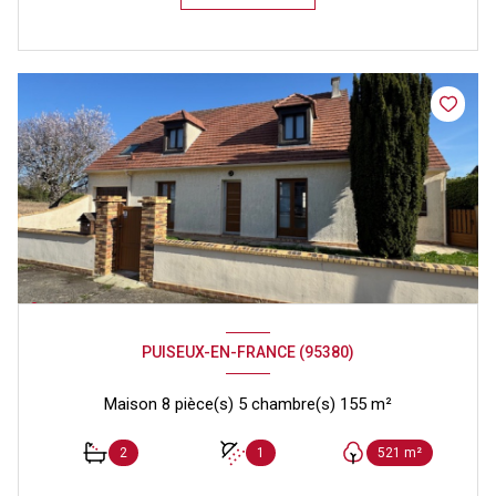
PUISEUX-EN-FRANCE (95380)
Maison 8 pièce(s) 5 chambre(s) 155 m²
2
1
521 m²