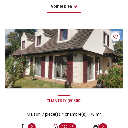
Voir le bien
CHANTILLY (60500)
Maison 7 pièce(s) 4 chambre(s) 170 m²
2
970 m²
2