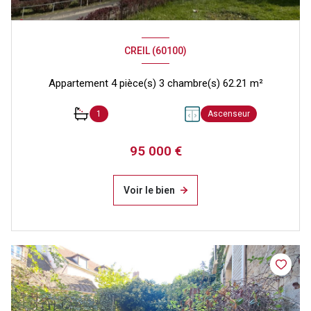
CREIL (60100)
Appartement 4 pièce(s) 3 chambre(s) 62.21 m²
1
Ascenseur
95 000 €
Voir le bien