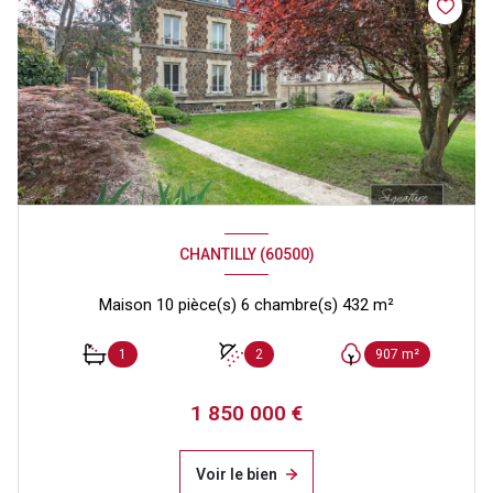
CHANTILLY (60500)
Maison 10 pièce(s) 6 chambre(s) 432 m²
1
2
907 m²
1 850 000 €
Voir le bien