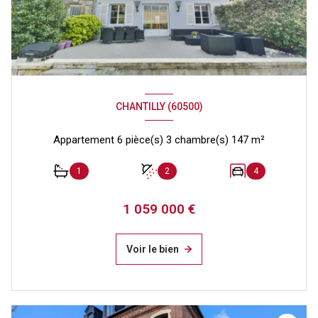
CHANTILLY (60500)
Appartement 6 pièce(s) 3 chambre(s) 147 m²
1
2
4
1 059 000 €
Voir le bien