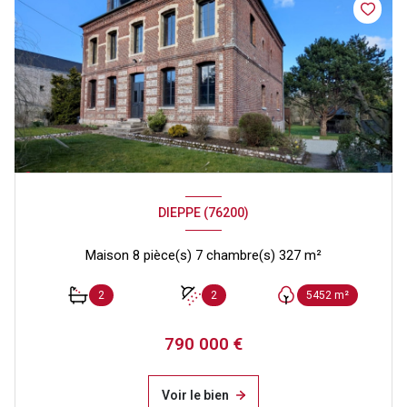
DIEPPE (76200)
Maison 8 pièce(s) 7 chambre(s) 327 m²
2
2
5452 m²
790 000 €
Voir le bien