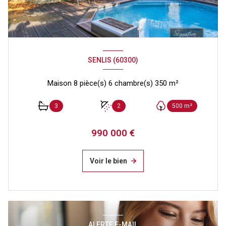
SENLIS (60300)
Maison 8 pièce(s) 6 chambre(s) 350 m²
3
2
500 m²
990 000 €
Voir le bien
ALERTE E-MAIL