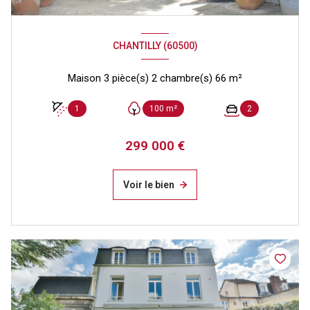
CHANTILLY (60500)
Maison 3 pièce(s) 2 chambre(s) 66 m²
1
100 m²
2
299 000 €
Voir le bien