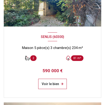
SENLIS (60300)
Maison 5 pièce(s) 3 chambre(s) 234 m²
2
81 m²
590 000 €
Voir le bien