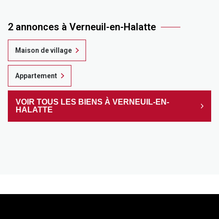
2 annonces à Verneuil-en-Halatte
Maison de village
Appartement
VOIR TOUS LES BIENS À VERNEUIL-EN-
HALATTE