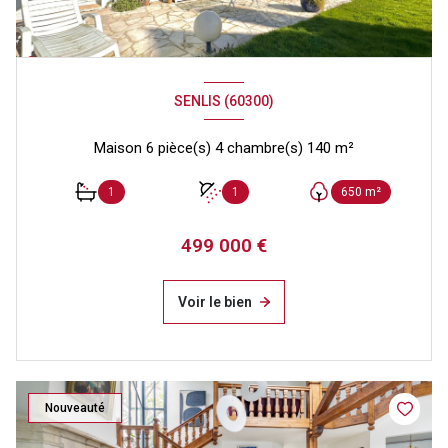
SENLIS (60300)
Maison 6 pièce(s) 4 chambre(s) 140 m²
1
1
650 m²
499 000 €
Voir le bien
Nouveauté