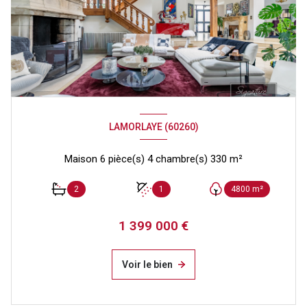
LAMORLAYE (60260)
Maison 6 pièce(s) 4 chambre(s) 330 m²
2
1
4800 m²
1 399 000 €
Voir le bien