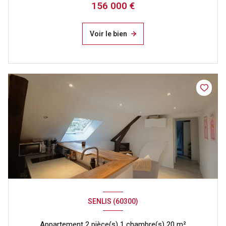
156 000 €
Voir le bien
SENLIS (60300)
Appartement 2 pièce(s) 1 chambre(s) 20 m²