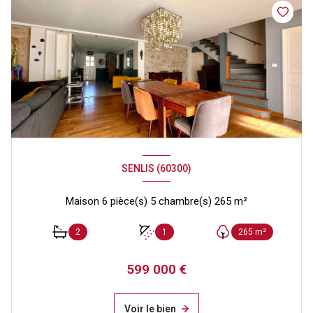
SENLIS (60300)
Maison 6 pièce(s) 5 chambre(s) 265 m²
2
1
265 m²
599 000 €
Voir le bien