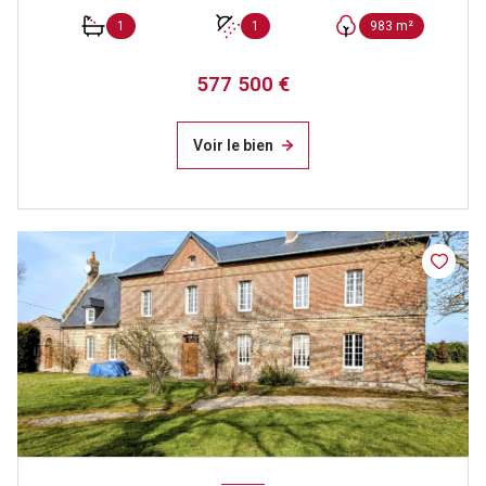
1
1
983 m²
577 500 €
Voir le bien