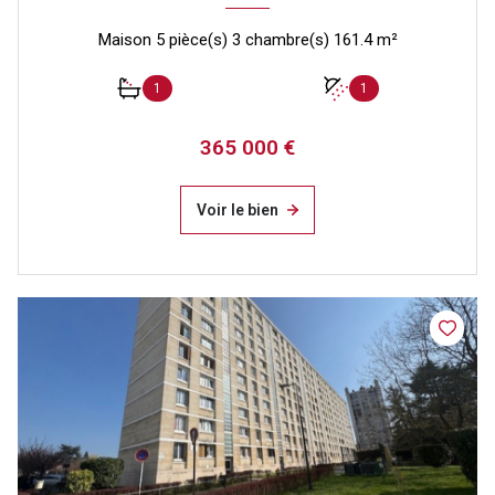
Maison 5 pièce(s) 3 chambre(s) 161.4 m²
1
1
365 000 €
Voir le bien